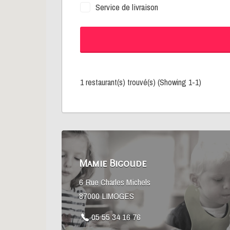
Service de livraison
1 restaurant(s) trouvé(s) (Showing 1-1)
Mamie Bigoude
6 Rue Charles Michels
87000 LIMOGES
05 55 34 16 76