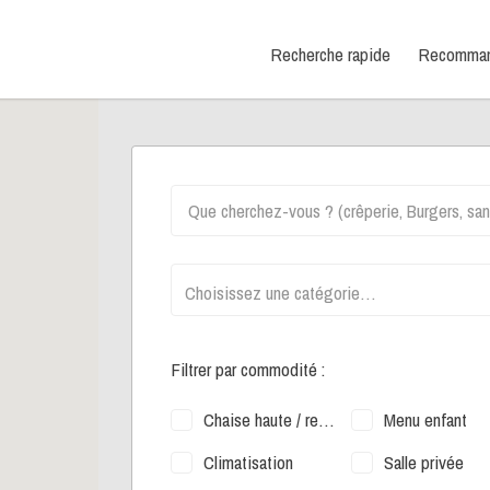
hercher autour
Recherche rapide
Recommand
Filtrer par commodité :
Chaise haute / rehausseur
Menu enfant
Climatisation
Salle privée