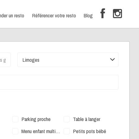
er un resto
Référencer votre resto
Blog
Limoges
Parking proche
Table à langer
Menu enfant multiple
Petits pots bébé