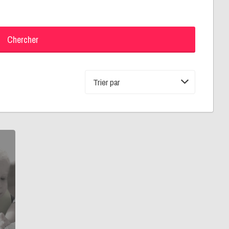
Chercher
Trier
par: