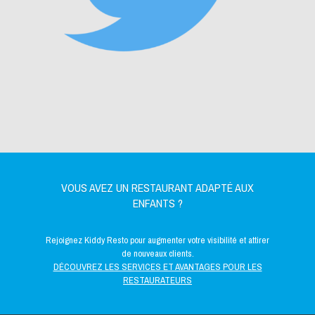
VOUS AVEZ UN RESTAURANT ADAPTÉ AUX
ENFANTS ?
Rejoignez Kiddy Resto pour augmenter votre visibilité et attirer
de nouveaux clients.
DÉCOUVREZ LES SERVICES ET AVANTAGES POUR LES
RESTAURATEURS