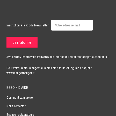
Inscription à la Kiddy Newsletter :
Avec Kiddy Resto vous trouverez facilement un restaurant adapté aux enfants !
Pour votre santé, mangez au moins cinq fruits et légumes par jour.
www.mangerbouger.fr
BESOIN D’AIDE
Comment ça marche
Nous contacter
Espace restaurateurs