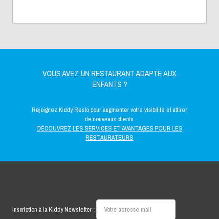
VOUS AVEZ UN RESTAURANT ADAPTÉ AUX
ENFANTS ?
Rejoignez Kiddy Resto pour augmenter votre visibilité et attirer
de nouveaux clients.
DÉCOUVREZ LES SERVICES ET AVANTAGES POUR LES
RESTAURATEURS
Inscription à la Kiddy Newsletter :