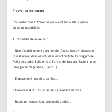
Trouver un restaurant
Pour rechercher et trouver un restaurant sur le site, il existe
plusieurs possibilités :
1. Recherche détaillée par :
– Nom d’établissement et/ou mot clé (Chaise haute / rehausseur,
Climatisation, Menu enfant, Menu enfant multiple, Parking proche,
Petits pots bébé, Salle privée, Service de livraison, Table à langer,
Sans gluten, Végétarien, Brunch…)
– Emplacement : par ville, par lieu…
– Géolocalisation : les restaurants à proximité de vous
– Rubrique : espace jeux, commodités bébé…