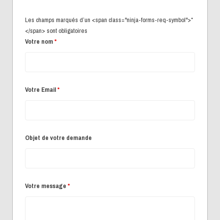
Les champs marqués d’un <span class="ninja-forms-req-symbol">*
</span> sont obligatoires
Votre nom
*
Votre Email
*
Objet de votre demande
Votre message
*