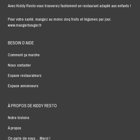
Avec Kiddy Resto vous trouverez facilement un restaurant adapté aux enfants !
Pour votre santé, mangez au moins cinq fruits et légumes par jour.
www.mangerbouger.fr
BESOIN D’AIDE
Comment ça marche
Nous contacter
Espace restaurateurs
Espace annonceurs
À PROPOS DE KIDDY RESTO
Notre histoire
À propos
On parle de nous… Merci !