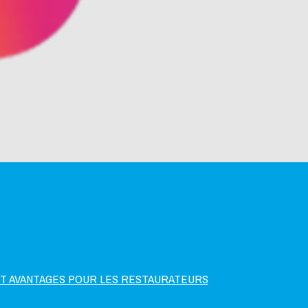
ET AVANTAGES POUR LES RESTAURATEURS