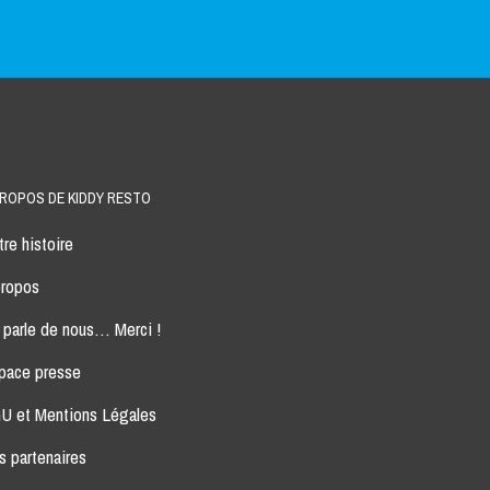
PROPOS DE KIDDY RESTO
re histoire
propos
 parle de nous… Merci !
pace presse
U et Mentions Légales
s partenaires