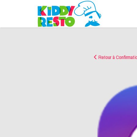
Rechercher:
Retour à Confirmatio
kiddyresto-
instagram