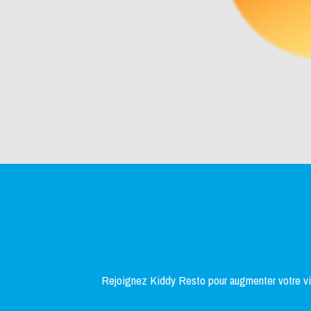
Rejoignez Kiddy Resto pour augmenter votre visi