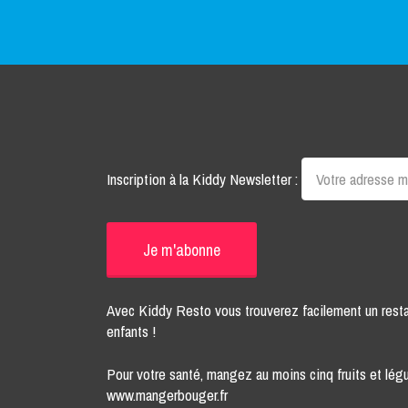
Inscription à la Kiddy Newsletter :
Avec Kiddy Resto vous trouverez facilement un rest
enfants !
Pour votre santé, mangez au moins cinq fruits et légu
www.mangerbouger.fr