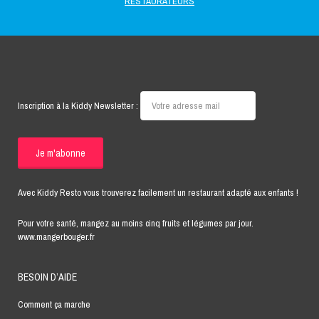
RESTAURATEURS
Inscription à la Kiddy Newsletter :
Avec Kiddy Resto vous trouverez facilement un restaurant adapté aux enfants !
Pour votre santé, mangez au moins cinq fruits et légumes par jour.
www.mangerbouger.fr
BESOIN D’AIDE
Comment ça marche