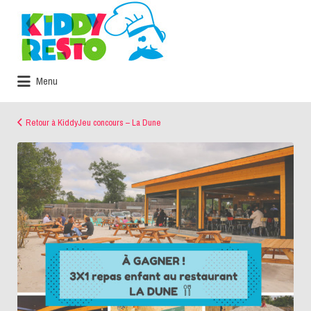
Rechercher:
Menu
Retour à KiddyJeu concours – La Dune
kiddyresto-
Jeuconcours-
ladune