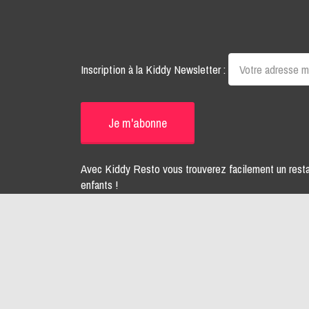
Inscription à la Kiddy Newsletter :
Avec Kiddy Resto vous trouverez facilement un rest
enfants !
Pour votre santé, mangez au moins cinq fruits et légu
www.mangerbouger.fr