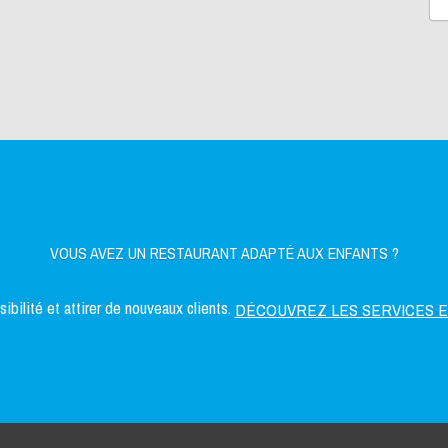
VOUS AVEZ UN RESTAURANT ADAPTÉ AUX ENFANTS ?
bilité et attirer de nouveaux clients.
DÉCOUVREZ LES SERVICES 