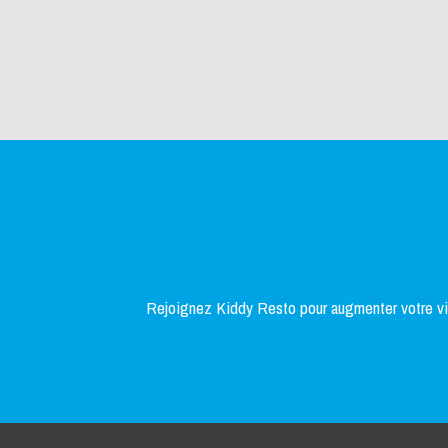
Rejoignez Kiddy Resto pour augmenter votre visi