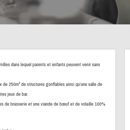
milles dans lequel parents et enfants peuvent venir sans
ux de 250m² de structures gonflables ainsi qu’une salle de
res jeux de bar.
es de brasserie et une viande de bœuf et de volaille 100%