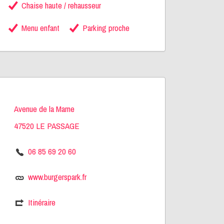
Chaise haute / rehausseur
Menu enfant
Parking proche
Avenue de la Marne
47520 LE PASSAGE
06 85 69 20 60
www.burgerspark.fr
Itinéraire