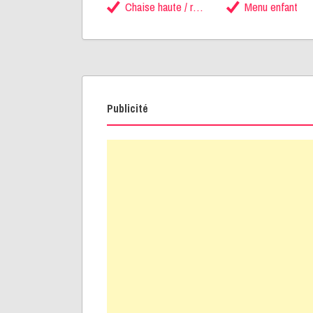
Chaise haute / rehausseur
Menu enfant
Publicité