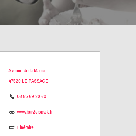
Avenue de la Marne
47520 LE PASSAGE
06 85 69 20 60
www.burgerspark.fr
Itinéraire