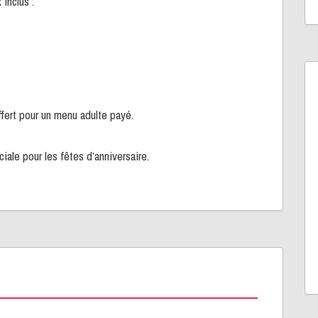
inclus :
ffert pour un menu adulte payé.
iale pour les fêtes d’anniversaire.