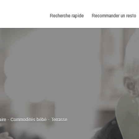
Recherche rapide
Recommander un resto
aire
-
Commodités bébé
-
Terrasse