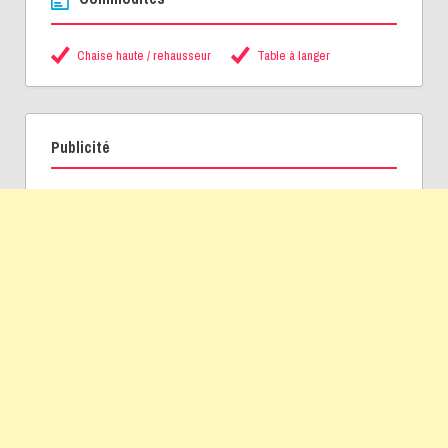
Chaise haute / rehausseur
Table à langer
Publicité