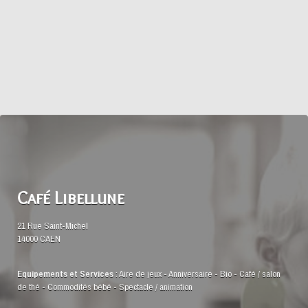
Café Libellune
21 Rue Saint-Michel
14000 CAEN
Equipements et Services
:
Aire de jeux
-
Anniversaire
-
Bio
-
Café / salon
de thé
-
Commodités bébé
-
Spectacle / animation