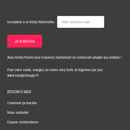
Inscription à la Kiddy Newsletter :
Avec Kiddy Resto vous trouverez facilement un restaurant adapté aux enfants !
Pour votre santé, mangez au moins cinq fruits et légumes par jour.
www.mangerbouger.fr
BESOIN D’AIDE
Comment ça marche
Nous contacter
Espace restaurateurs