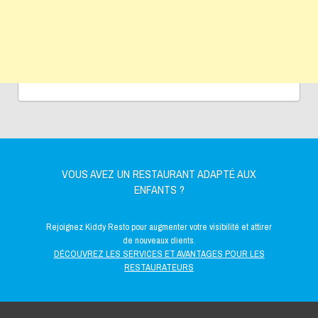
VOUS AVEZ UN RESTAURANT ADAPTÉ AUX
ENFANTS ?
Rejoignez Kiddy Resto pour augmenter votre visibilité et attirer
de nouveaux clients.
DÉCOUVREZ LES SERVICES ET AVANTAGES POUR LES
RESTAURATEURS