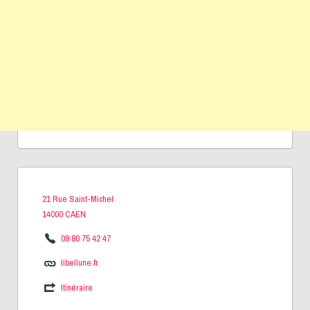
21 Rue Saint-Michel
14000 CAEN
09 80 75 42 47
libellune.fr
Itinéraire