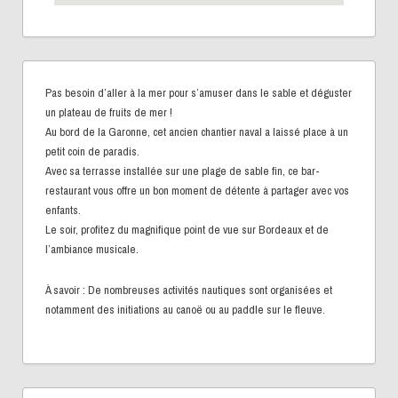
Pas besoin d’aller à la mer pour s’amuser dans le sable et déguster
un plateau de fruits de mer !
Au bord de la Garonne, cet ancien chantier naval a laissé place à un
petit coin de paradis.
Avec sa terrasse installée sur une plage de sable fin, ce bar-
restaurant vous offre un bon moment de détente à partager avec vos
enfants.
Le soir, profitez du magnifique point de vue sur Bordeaux et de
l’ambiance musicale.
À savoir : De nombreuses activités nautiques sont organisées et
notamment des initiations au canoë ou au paddle sur le fleuve.