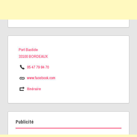
Port Bastide
33100 BORDEAUX
05 47 79 84 70
www.facebook.com
Itinéraire
Publicité