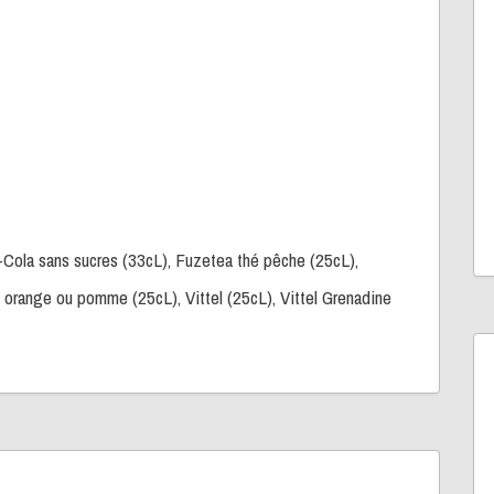
-Cola sans sucres (33cL), Fuzetea thé pêche (25cL),
 orange ou pomme (25cL), Vittel (25cL), Vittel Grenadine