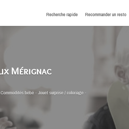
Recherche rapide
Recommander un resto
ux Mérignac
-
Commodités bébé
-
Jouet surprise / coloriage
-