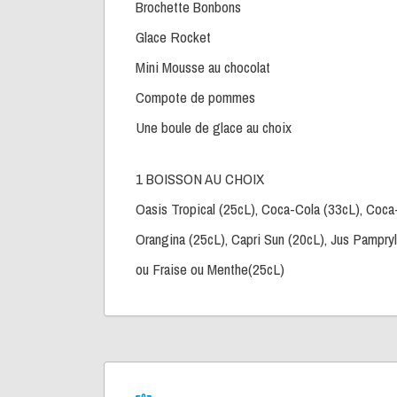
Brochette Bonbons
Glace Rocket
Mini Mousse au chocolat
Compote de pommes
Une boule de glace au choix
1 BOISSON AU CHOIX
Oasis Tropical (25cL), Coca-Cola (33cL), Coca
Orangina (25cL), Capri Sun (20cL), Jus Pampryl
ou Fraise ou Menthe(25cL)