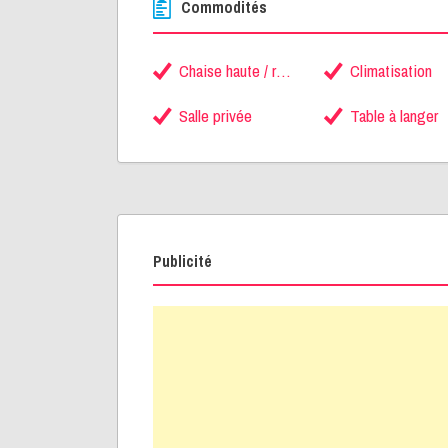
Commodités
Chaise haute / rehausseur
Climatisation
Salle privée
Table à langer
Publicité