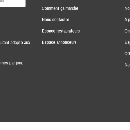
Comment ça marche
Not
Nous contacter
À 
Espace restaurateurs
On
Espace annonceurs
Es
aurant adapté aux
CG
mes par jour.
No