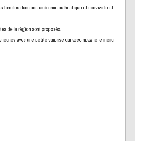
s familles dans une ambiance authentique et conviviale et
tes de la région sont proposés.
us jeunes avec une petite surprise qui accompagne le menu