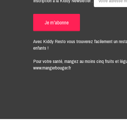
Inscription à la Kiddy Newsletter :
Avec Kiddy Resto vous trouverez facilement un rest
enfants !
Pour votre santé, mangez au moins cinq fruits et légu
www.mangerbouger.fr