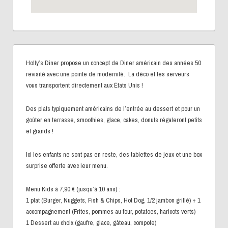
Holly’s Diner propose un concept de Diner américain des années 50
revisité avec une pointe de modernité. La déco et les serveurs
vous transportent directement aux États Unis !
Des plats typiquement américains de l’entrée au dessert et pour un
goûter en terrasse, smoothies, glace, cakes, donuts régaleront petits
et grands !
Ici les enfants ne sont pas en reste, des tablettes de jeux et une box
surprise offerte avec leur menu.
Menu Kids à 7,90 € (jusqu’à 10 ans) :
1 plat (Burger, Nuggets, Fish & Chips, Hot Dog, 1/2 jambon grillé) + 1
accompagnement (Frites, pommes au four, potatoes, haricots verts)
1 Dessert au choix (gaufre, glace, gâteau, compote)