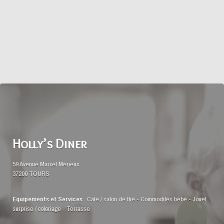
Holly’s Diner
59 Avenue Marcel Mérieux
37200 TOURS
Equipements et Services
:
Café / salon de thé
-
Commodités bébé
-
Jouet
surprise / coloriage
-
Terrasse