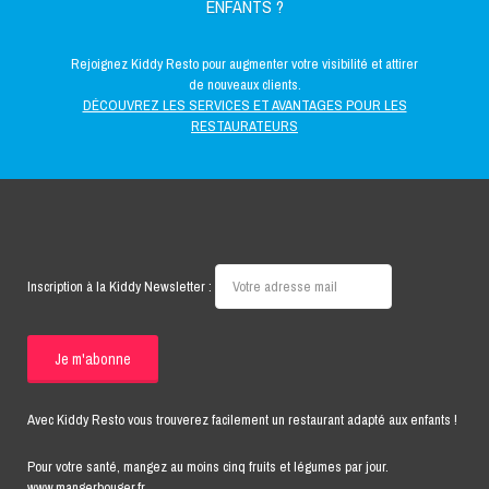
ENFANTS ?
Rejoignez Kiddy Resto pour augmenter votre visibilité et attirer
de nouveaux clients.
DÉCOUVREZ LES SERVICES ET AVANTAGES POUR LES
RESTAURATEURS
Inscription à la Kiddy Newsletter :
Avec Kiddy Resto vous trouverez facilement un restaurant adapté aux enfants !
Pour votre santé, mangez au moins cinq fruits et légumes par jour.
www.mangerbouger.fr