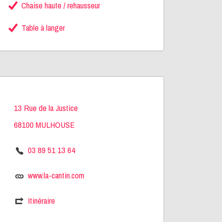
Chaise haute / rehausseur
Table à langer
13 Rue de la Justice
68100 MULHOUSE
03 89 51 13 64
www.la-cantin.com
Itinéraire