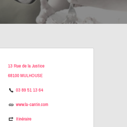
13 Rue de la Justice
68100 MULHOUSE
03 89 51 13 64
www.la-cantin.com
Itinéraire