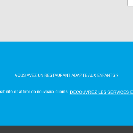
VOUS AVEZ UN RESTAURANT ADAPTÉ AUX ENFANTS ?
bilité et attirer de nouveaux clients.
DÉCOUVREZ LES SERVICES 