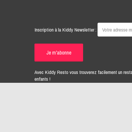
Inscription à la Kiddy Newsletter :
Avec Kiddy Resto vous trouverez facilement un rest
enfants !
Pour votre santé, mangez au moins cinq fruits et légu
www.mangerbouger.fr