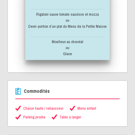
Rigatoni sauce tomate saucisse et mozza
ou
Demi-portion d’un plat du Menu de la Petite Maison
Moelleux au chocolat
ou
Glace
Commodités
Chaise haute / rehausseur
Menu enfant
Parking proche
Table à langer