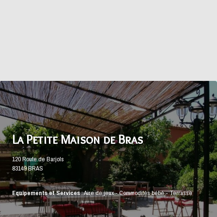
La Petite Maison de Bras
120 Route de Barjols
83149 BRAS
Equipements et Services
:
Aire de jeux
-
Commodités bébé
-
Terrasse