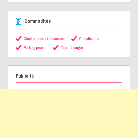
Commodités
Chaise haute / rehausseur
Climatisation
Parking proche
Table à langer
Publicité