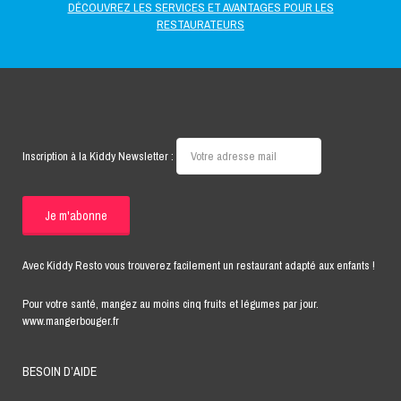
DÉCOUVREZ LES SERVICES ET AVANTAGES POUR LES
RESTAURATEURS
Inscription à la Kiddy Newsletter :
Avec Kiddy Resto vous trouverez facilement un restaurant adapté aux enfants !
Pour votre santé, mangez au moins cinq fruits et légumes par jour.
www.mangerbouger.fr
BESOIN D’AIDE