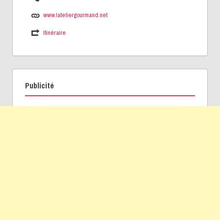
www.lateliergourmand.net
Itinéraire
Publicité