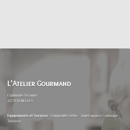
L’Atelier Gourmand
Esplanade Cézanne
13770 VENELLES
Equipements et Services
:
Commodités bébé
-
Jouet surprise / coloriage
-
Terrasse