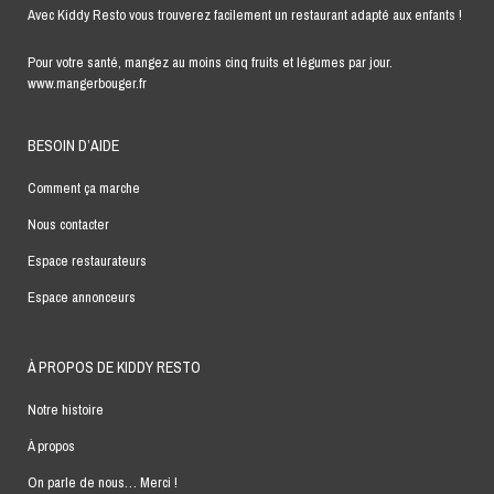
Avec Kiddy Resto vous trouverez facilement un restaurant adapté aux enfants !
Pour votre santé, mangez au moins cinq fruits et légumes par jour.
www.mangerbouger.fr
BESOIN D’AIDE
Comment ça marche
Nous contacter
Espace restaurateurs
Espace annonceurs
À PROPOS DE KIDDY RESTO
Notre histoire
À propos
On parle de nous… Merci !