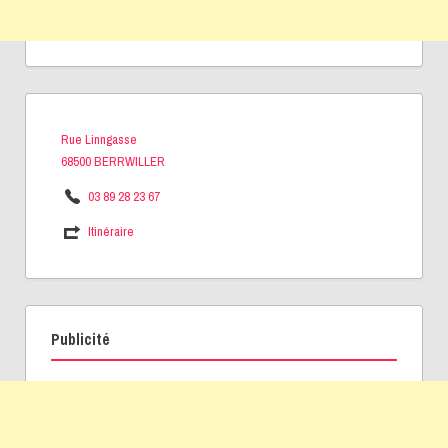
Rue Linngasse
68500 BERRWILLER
03 89 28 23 67
Itinéraire
Publicité