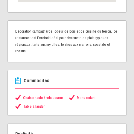
Décoration campagnarde, odeur de bois et de cuisine du terroir, ce
restaurant est l’endroit idéal pour découvrir les plats typiques
régionaux : tarte aux myrtilles, torches aux marrons, spaetzle et
roestis …
Commodités
Chaise haute / rehausseur
Menu enfant
Table à langer
Publicité