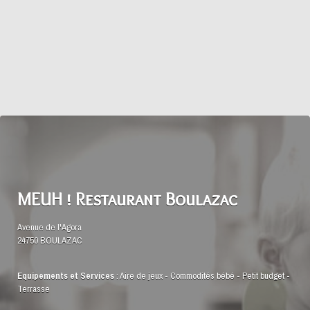
MEUH ! Restaurant Boulazac
Avenue de l'Agora
24750 BOULAZAC
Equipements et Services
:
Aire de jeux
-
Commodités bébé
-
Petit budget
-
Terrasse