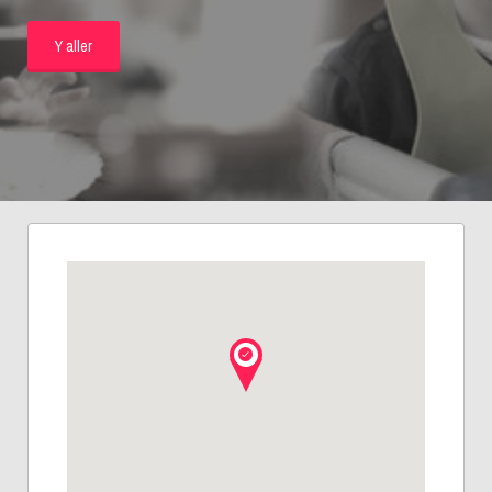
Y aller