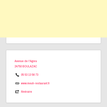
Avenue de l'Agora
24750 BOULAZAC
05 53 13 56 73
www.meuh-restaurant.fr
Itinéraire