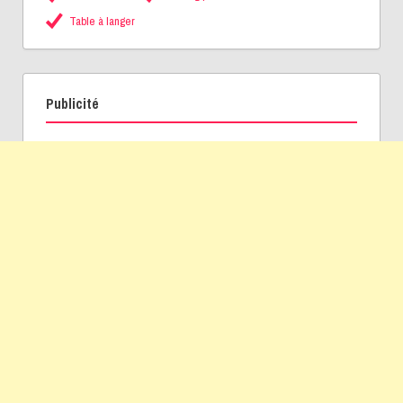
Table à langer
Publicité