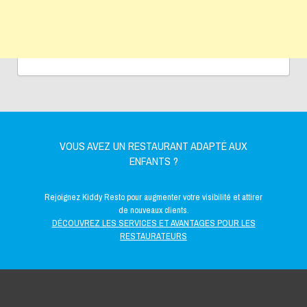
VOUS AVEZ UN RESTAURANT ADAPTÉ AUX
ENFANTS ?
Rejoignez Kiddy Resto pour augmenter votre visibilité et attirer
de nouveaux clients.
DÉCOUVREZ LES SERVICES ET AVANTAGES POUR LES
RESTAURATEURS