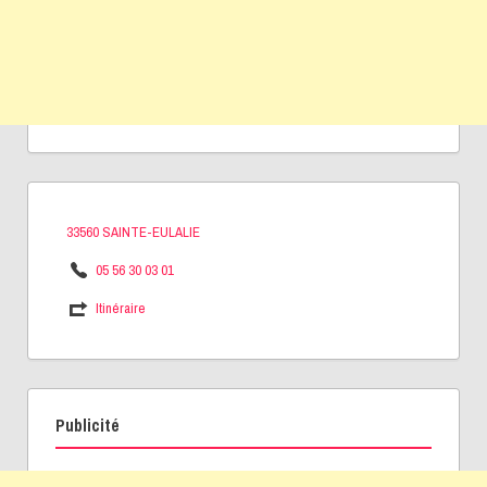
33560 SAINTE-EULALIE
05 56 30 03 01
Itinéraire
Publicité