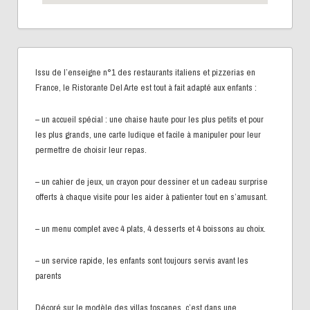
Issu de l’enseigne n°1 des restaurants italiens et pizzerias en
France, le Ristorante Del Arte est tout à fait adapté aux enfants :
– un accueil spécial : une chaise haute pour les plus petits et pour
les plus grands, une carte ludique et facile à manipuler pour leur
permettre de choisir leur repas.
– un cahier de jeux, un crayon pour dessiner et un cadeau surprise
offerts à chaque visite pour les aider à patienter tout en s’amusant.
– un menu complet avec 4 plats, 4 desserts et 4 boissons au choix.
– un service rapide, les enfants sont toujours servis avant les
parents
Décoré sur le modèle des villas toscanes, c’est dans une