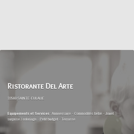
Ristorante Del Arte
33560 SAINTE-EULALIE
Equipements et Services
:
Anniversaire
-
Commodités bébé
-
Jouet
surprise / coloriage
-
Petit budget
-
Terrasse