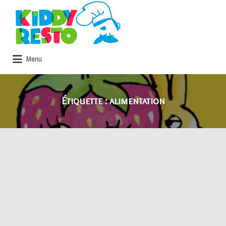
Rechercher:
Menu
Étiquette :
alimentation