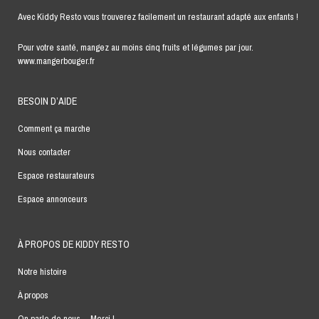
Avec Kiddy Resto vous trouverez facilement un restaurant adapté aux enfants !
Pour votre santé, mangez au moins cinq fruits et légumes par jour.
www.mangerbouger.fr
BESOIN D’AIDE
Comment ça marche
Nous contacter
Espace restaurateurs
Espace annonceurs
À PROPOS DE KIDDY RESTO
Notre histoire
À propos
On parle de nous… Merci !