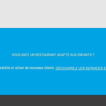
VOUS AVEZ UN RESTAURANT ADAPTÉ AUX ENFANTS ?
bilité et attirer de nouveaux clients.
DÉCOUVREZ LES SERVICES 