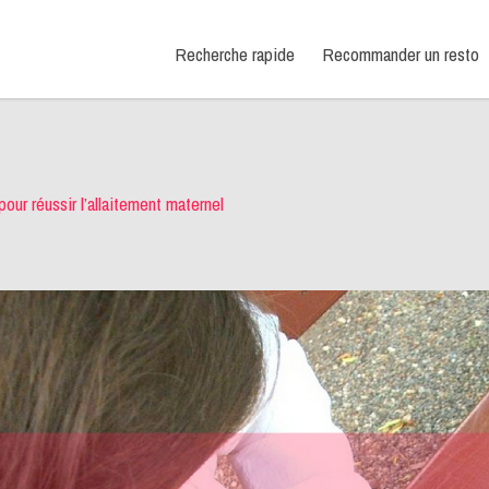
Recherche rapide
Recommander un resto
our réussir l’allaitement maternel