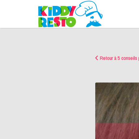
Rechercher:
Retour à 5 conseils p
5
conseils
pour
réussir