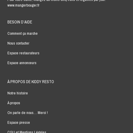
www.mangerbouger.fr
BESOIN D’AIDE
Comment ça marche
Nous contacter
Espace restaurateurs
Espace annonceurs
À PROPOS DE KIDDY RESTO
Notre histoire
À propos
On parle de nous… Merci !
Espace presse
CGU et Mentions Légales