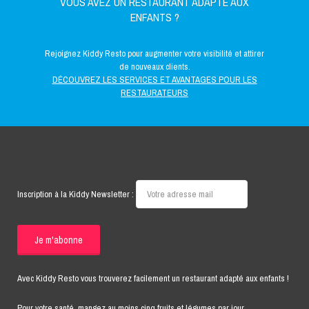
VOUS AVEZ UN RESTAURANT ADAPTÉ AUX
ENFANTS ?
Rejoignez Kiddy Resto pour augmenter votre visibilité et attirer
de nouveaux clients.
DÉCOUVREZ LES SERVICES ET AVANTAGES POUR LES
RESTAURATEURS
Inscription à la Kiddy Newsletter :
Avec Kiddy Resto vous trouverez facilement un restaurant adapté aux enfants !
Pour votre santé, mangez au moins cinq fruits et légumes par jour.