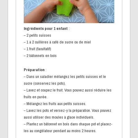
Ingrédients pour 1 enfant
:
– 2 petits suisses
– 1 à 2 cuillères à café de sucre ou de miel
– 1 fruit (facultatif)
– 2 bâtonnets en bois
Préparation
:
– Dans un saladier mélangez les petits suisses et le
sucre (conservez les pots).
– Lavez et coupez le fruit. Vous pouvez aussi réduire les
fruits en purée.
– Mélangez les fruits aux petits suisses.
– Lavez les pots et versez-y la préparation. Vous pouvez
aussi utiliser des moules à glace individuels.
– Plantez un bâtonnet en bois dans chaque pot et placez-
les au congélateur pendant au moins 2 heures.