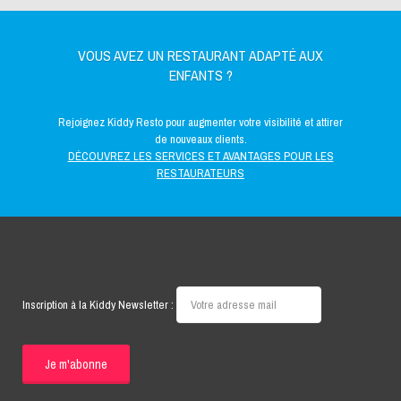
VOUS AVEZ UN RESTAURANT ADAPTÉ AUX
ENFANTS ?
Rejoignez Kiddy Resto pour augmenter votre visibilité et attirer
de nouveaux clients.
DÉCOUVREZ LES SERVICES ET AVANTAGES POUR LES
RESTAURATEURS
Inscription à la Kiddy Newsletter :