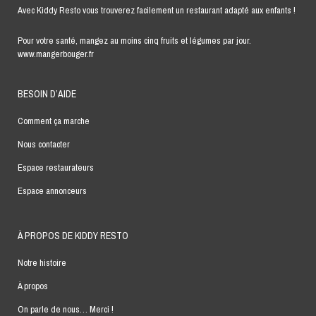
Avec Kiddy Resto vous trouverez facilement un restaurant adapté aux enfants !
Pour votre santé, mangez au moins cinq fruits et légumes par jour.
www.mangerbouger.fr
BESOIN D’AIDE
Comment ça marche
Nous contacter
Espace restaurateurs
Espace annonceurs
À PROPOS DE KIDDY RESTO
Notre histoire
À propos
On parle de nous… Merci !