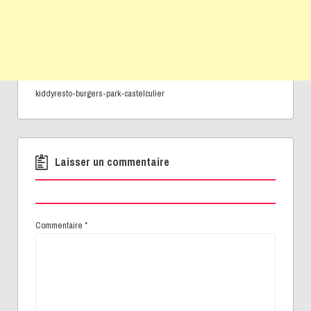
kiddyresto-burgers-park-castelculier
Laisser un commentaire
Commentaire
*