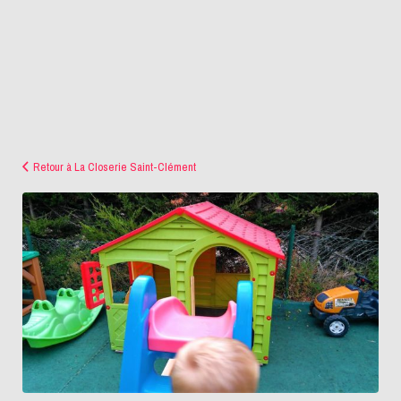
Retour à La Closerie Saint-Clément
IMG_20170719_205300