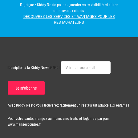
Rejoignez Kiddy Resto pour augmenter votre visibilité et attirer
de nouveaux clients.
DÉCOUVREZ LES SERVICES ET AVANTAGES POUR LES
RESTAURATEURS
Inscription à la Kiddy Newsletter :
Avec Kiddy Resto vous trouverez facilement un restaurant adapté aux enfants !
Pour votre santé, mangez au moins cinq fruits et légumes par jour.
www.mangerbouger.fr