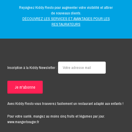
Rejoignez Kiddy Resto pour augmenter votre visibilité et attirer
de nouveaux clients.
DÉCOUVREZ LES SERVICES ET AVANTAGES POUR LES
RESTAURATEURS
Inscription à la Kiddy Newsletter :
Avec Kiddy Resto vous trouverez facilement un restaurant adapté aux enfants !
Pour votre santé, mangez au moins cinq fruits et légumes par jour.
www.mangerbouger.fr