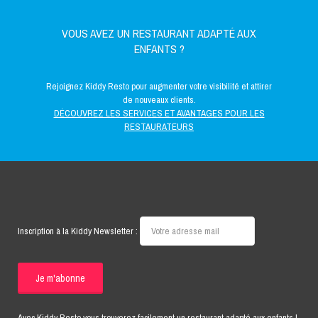
VOUS AVEZ UN RESTAURANT ADAPTÉ AUX
ENFANTS ?
Rejoignez Kiddy Resto pour augmenter votre visibilité et attirer
de nouveaux clients.
DÉCOUVREZ LES SERVICES ET AVANTAGES POUR LES
RESTAURATEURS
Inscription à la Kiddy Newsletter :
Avec Kiddy Resto vous trouverez facilement un restaurant adapté aux enfants !