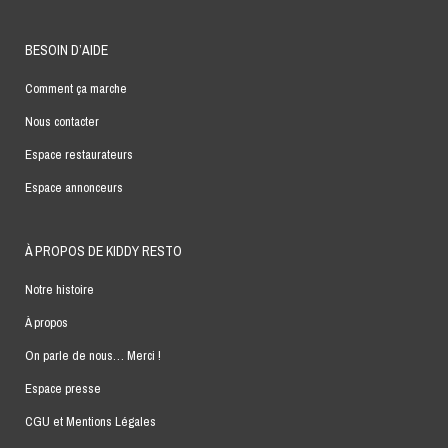
BESOIN D’AIDE
Comment ça marche
Nous contacter
Espace restaurateurs
Espace annonceurs
À PROPOS DE KIDDY RESTO
Notre histoire
À propos
On parle de nous… Merci !
Espace presse
CGU et Mentions Légales