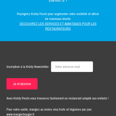
ENFANTS ?
Rejoignez Kiddy Resto pour augmenter votre visibilité et attirer
de nouveaux clients.
DÉCOUVREZ LES SERVICES ET AVANTAGES POUR LES
RESTAURATEURS
Inscription à la Kiddy Newsletter :
Avec Kiddy Resto vous trouverez facilement un restaurant adapté aux enfants !
Pour votre santé, mangez au moins cinq fruits et légumes par jour.
www.mangerbouger.fr