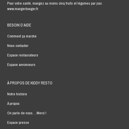
Pour votre santé, mangez au moins cinq fruits et légumes par jour.
www.mangerbouger.fr
BESOIN D’AIDE
Comment ça marche
Nous contacter
Espace restaurateurs
Espace annonceurs
À PROPOS DE KIDDY RESTO
Notre histoire
À propos
On parle de nous… Merci !
Espace presse